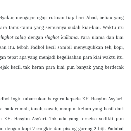
akur, mengajar ngaji rutinan tiap hari Ahad, beliau yang
ra tamu-tamu yang semuanya sudah kiai-kiai. Waktu itu
shighot talaq
dengan
shighot kullama
. Para ulama dan kiai
an itu. Mbah Fadhol kecil sambil menyuguhkan teh, kopi,
n tepat apa yang menjadi kegelisahan para kiai waktu itu.
ejak kecil, tak heran para kiai pun banyak yang berdecak
dhol ingin tabarrukan berguru kepada KH. Hasyim Asy’ari.
a baik rumah, tanah, sawah, maupun kebun yang hasil dari
a KH. Hasyim Asy’ari. Tak ada yang terseisa sedikit pun
 dengan kopi 2 cangkir dan pisang goreng 2 biji. Padahal