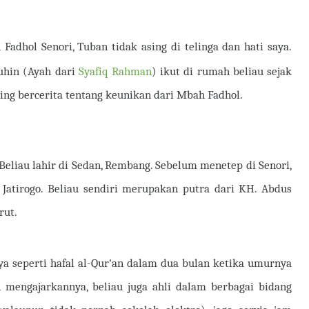
Fadhol Senori, Tuban tidak asing di telinga dan hati saya.
uhin (Ayah dari
Syafiq Rahman
) ikut di rumah beliau sejak
ring bercerita tentang keunikan dari Mbah Fadhol.
 Beliau lahir di Sedan, Rembang. Sebelum menetep di Senori,
, Jatirogo. Beliau sendiri merupakan putra dari KH. Abdus
rut.
a seperti hafal al-Qur'an dalam dua bulan ketika umurnya
n mengajarkannya, beliau juga ahli dalam berbagai bidang