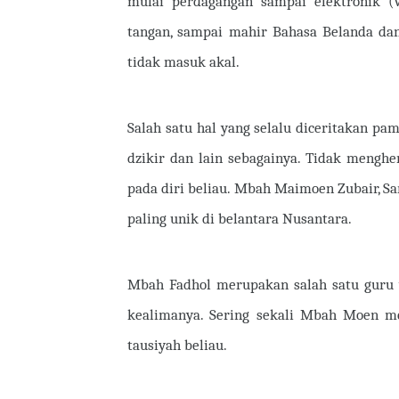
mulai perdagangan sampai elektronik (w
tangan, sampai mahir Bahasa Belanda da
tidak masuk akal.
Salah satu hal yang selalu diceritakan pa
dzikir dan lain sebagainya. Tidak menghe
pada diri beliau. Mbah Maimoen Zubair, Sa
paling unik di belantara Nusantara.
Mbah Fadhol merupakan salah satu guru
kealimanya. Sering sekali Mbah Moen me
tausiyah beliau.