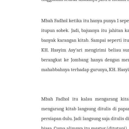
Mbah Fadhol ketika itu hanya punya 1 sepe
itupun sobek. Jadi, bajuanya itu jahitan k
banyak karangan kitab. Sampai seperti it
KH. Hasyim Asy’ari mengirimi beliau su
berangkat ke Jombang hanya dengan men
mahabbahnya terhadap gurunya, KH. Hasyi
Mbah Fadhol itu kalau mengarang kitab
mengarang kitab langsung ditulis di papa
persiapan dulu. Jadi langsung saja ditulis 
biasa. Cuma alimnya itu
mastur
(ditutupi).