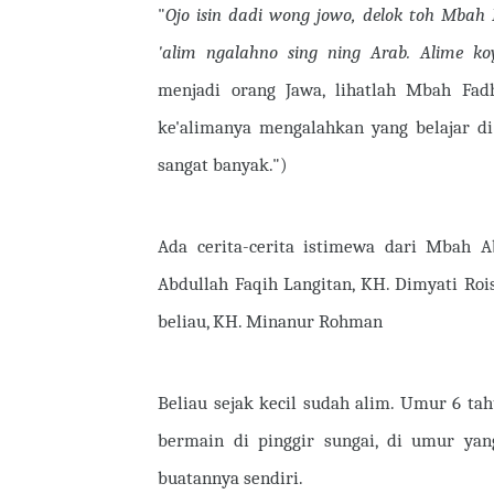
"
Ojo isin dadi wong jowo, delok toh Mbah F
'alim ngalahno sing ning Arab. Alime ko
menjadi orang Jawa, lihatlah Mbah Fadh
ke'alimanya mengalahkan yang belajar di
sangat banyak.")
Ada cerita-cerita istimewa dari Mbah 
Abdullah Faqih Langitan, KH. Dimyati Roi
beliau, KH. Minanur Rohman
Beliau sejak kecil sudah alim. Umur 6 ta
bermain di pinggir sungai, di umur yan
buatannya sendiri.