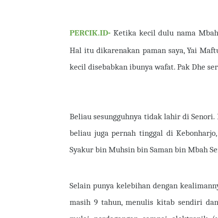
PERCIK.ID-
Ketika kecil dulu nama Mbah 
Hal itu dikarenakan paman saya, Yai Maft
kecil disebabkan ibunya wafat. Pak Dhe se
Beliau sesungguhnya tidak lahir di Senori.
beliau juga pernah tinggal di Kebonharjo
Syakur bin Muhsin bin Saman bin Mbah Se
Selain punya kelebihan dengan kealimanny
masih 9 tahun, menulis kitab sendiri da