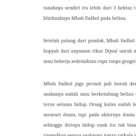
tanahnya sendiri itu lebih dari 2 hektar
khidmahnya Mbah Fadhol pada beliau.
Setelah pulang dari pondok, Mbah Fadhol
kopyah dari anyaman tikar. Dijual untuk m
mau bekerja sedemikian rupa tanpa gengsi
Mbah Fadhol juga pernah jadi buruh den
usahanya sudah mau berkembang beliau ti
terus selama hidup. Orang kalau sudah
k
mencari dunia, tapi pada akhirnya dunia
sehingga dirinya hidup enak itu tak bisa
tinggalkan semua usahanya justru tatkala