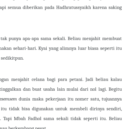
, tapi semua diberikan pada Hadhratussyaikh karena saking
 tak punya apa-apa sama sekali. Beliau menjahit membuat
akan sehari-hari. Kyai yang alimnya luar biasa seperti itu
 sedikitpun.
gan menjahit celana bagi para petani. Jadi beliau kalau
nggalkan dan buat usaha lain mulai dari nol lagi. Begitu
esemsem
dunia maka pekerjaan itu nomer satu, tujuannya
 itu tidak bisa digunakan untuk membeli dirinya sendiri,
. Tapi Mbah Fadhol sama sekali tidak seperti itu. Beliau
 mau berkembang pesat.