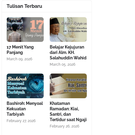
Tulisan Terbaru
17 Menit Yang
Belajar Kejujuran
Panjang
dari Alm. KH.
Salahuddin Wahid
March 09, 2026
March 05, 2026
Bashiroh: Menyoal
Khataman
Kekuatan
Ramadan: Kiai,
Tarbiyah
Santri, dan
Tertidur saat Ngaji
February 27, 2026
February 26, 2026