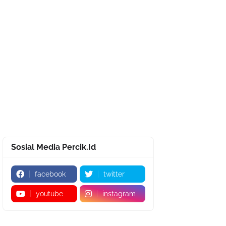
Sosial Media Percik.Id
facebook
twitter
youtube
instagram