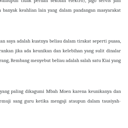
alaupun tidak pernah sekolah elektro), jago servis jam
n banyak keahlian lain yang dalam pandangan masyarakat
man saya adalah kuatnya beliau dalam tirakat seperti puasa,
rankan jika ada keunikan dan kelebihan yang sulit dinalar
rang, Rembang menyebut beliau adalah salah satu Kiai yang
 yang paling dikagumi Mbah Moen
karena keunikanya dan
muji sang guru ketika mengaji ataupun dalam tausiyah-