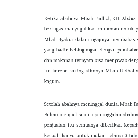
Ketika abahnya Mbah Fadhol, KH. Abdus Sy
bertugas menyuguhkan minuman untuk pa
Mbah Syakur dalam ngajinya membahas
yang hadir kebingungan dengan pembahas
dan makanan ternyata bisa menjawab denga
Itu karena saking alimnya Mbah Fadhol s
kagum.
Setelah abahnya meninggal dunia, Mbah Fa
Beliau menjual semua peninggalan abahny
penjualan itu semuanya diberikan kepad
kecuali hanya untuk makan selama 3 tahun