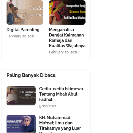
Digital Parenting
Menganalisa
Derajat Keimanan
February 22, 2026
Remaja dari
Kualitas Wajahnya
February 20, 2026
Paling Banyak Dibaca
Cerita-cerita Istimewa
Tentang Mbah Abul
Fadhol
5/02/2021
KH. Muhammad
Ma’roef; Ilmu dan
Tirakatnya yang Luar