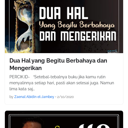
Dua Hal yang Begitu Berbahaya dan
Mengerikan
PERCIK.ID- “Setebal-tebalnya buku jika kamu rutin
menyalinnya setiap hari, pasti akan selesai juga. Namun
lima kata saj…
by
Zaenal Abidin el-Jambey
•
2/10/2020