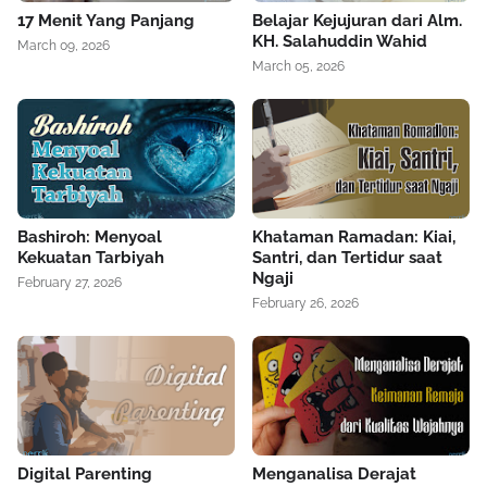
17 Menit Yang Panjang
Belajar Kejujuran dari Alm.
KH. Salahuddin Wahid
March 09, 2026
March 05, 2026
Bashiroh: Menyoal
Khataman Ramadan: Kiai,
Kekuatan Tarbiyah
Santri, dan Tertidur saat
Ngaji
February 27, 2026
February 26, 2026
Digital Parenting
Menganalisa Derajat