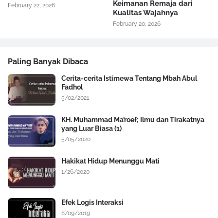
Keimanan Remaja dari
February 22, 2026
Kualitas Wajahnya
February 20, 2026
Paling Banyak Dibaca
Cerita-cerita Istimewa Tentang Mbah Abul
Fadhol
5/02/2021
KH. Muhammad Ma’roef; Ilmu dan Tirakatnya
yang Luar Biasa (1)
5/05/2020
Hakikat Hidup Menunggu Mati
1/26/2020
Efek Logis Interaksi
8/09/2019