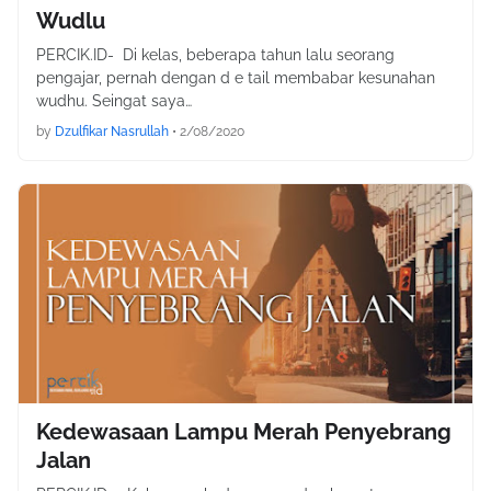
Wudlu
PERCIK.ID- Di kelas, beberapa tahun lalu seorang
pengajar, pernah dengan d e tail membabar kesunahan
wudhu. Seingat saya…
by
Dzulfikar Nasrullah
•
2/08/2020
Kedewasaan Lampu Merah Penyebrang
Jalan