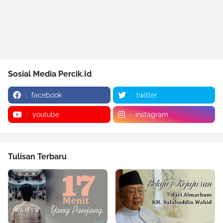
Sosial Media Percik.Id
facebook
twitter
youtube
instagram
Tulisan Terbaru