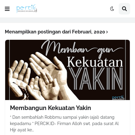
Menampilkan postingan dari Februari, 2020
Membangun Kekuatan Yakin
“ Dan sembahlah Robbmu sampai yakin (ajal) datang
kepadamu ” PERCIK.ID- Firman Alloh swt. pada surat Al
Hijr ayat ke…