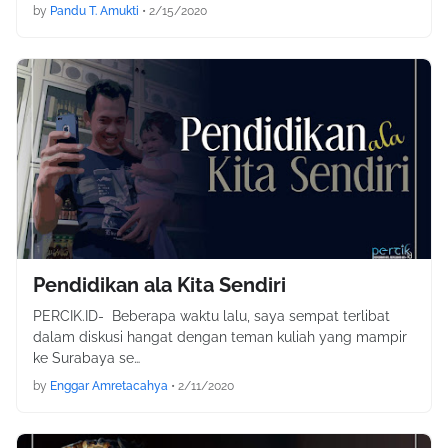
by
Pandu T. Amukti
•
2/15/2020
Pendidikan ala Kita Sendiri
PERCIK.ID- Beberapa waktu lalu, saya sempat terlibat
dalam diskusi hangat dengan teman kuliah yang mampir
ke Surabaya se…
by
Enggar Amretacahya
•
2/11/2020