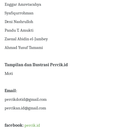
Enggar Amretacahya
Syafiqurrohman
Deni Nashrulloh
Pandu T. Amukti
Zaenal Abidin el-Jambey
Ahmad Yusuf Tamami
Tampilan dan Ilustrasi Percik.id
Moti
Email:
percikdotid@gmail.com
percikan.id@gmail.com
facebook:
percik.id