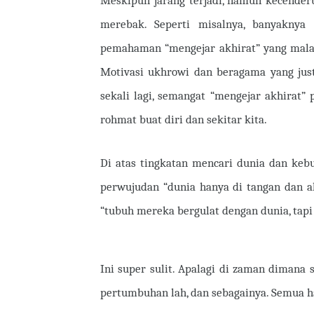
Meskipun jarang terjadi, namun kecende
merebak. Seperti misalnya, banyaknya
pemahaman “mengejar akhirat” yang mala
Motivasi ukhrowi dan beragama yang just
sekali lagi, semangat “mengejar akhirat” 
rohmat buat diri dan sekitar kita.
Di atas tingkatan mencari dunia dan kebu
perwujudan “dunia hanya di tangan dan ak
“tubuh mereka bergulat dengan dunia, tapi 
Ini super sulit. Apalagi di zaman dimana 
pertumbuhan lah, dan sebagainya. Semua h