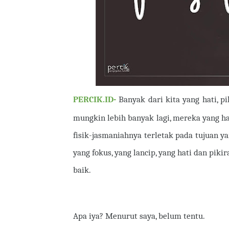
PERCIK.ID-
Banyak dari kita yang hati, pi
mungkin lebih banyak lagi, mereka yang ha
fisik-jasmaniahnya terletak pada tujuan y
yang fokus, yang lancip, yang hati dan piki
baik.
Apa iya? Menurut saya, belum tentu.