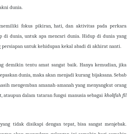
akni dunia.
emiliki fokus pikiran, hati, dan aktivitas pada perkara
p di dunia, untuk apa mencari dunia. Hidup di dunia yang
persiapan untuk kehidupan kekal abadi di akhirat nanti.
ang demikin tentu amat sangat baik. Hanya kemudian, jika
lepaskan dunia, maka akan menjadi kurang bijaksana. Sebab
a masih mengemban amanah-amanah yang menyangkut orang
at, ataupun dalam tataran fungsi manusia sebagai
kholifah fil
 yang tidak disikapi dengan tepat, bisa sangat menjebak.