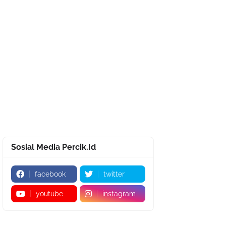
Sosial Media Percik.Id
facebook
twitter
youtube
instagram