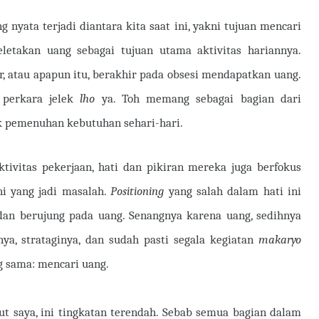
 nyata terjadi diantara kita saat ini, yakni tujuan mencari
etakan uang sebagai tujuan utama aktivitas hariannya.
ar, atau apapun itu, berakhir pada obsesi mendapatkan uang.
 perkara jelek
lho
ya. Toh memang sebagai bagian dari
k pemenuhan kebutuhan sehari-hari.
ktivitas pekerjaan, hati dan pikiran mereka juga berfokus
ni yang jadi masalah.
Positioning
yang salah dalam hati ini
n berujung pada uang. Senangnya karena uang, sedihnya
nya, strataginya, dan sudah pasti segala kegiatan
makaryo
g sama: mencari uang.
ut saya, ini tingkatan terendah. Sebab semua bagian dalam