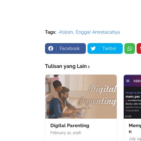
Tags:
-Kolom
Enggar Amretacahya
Facebook
Twitter
Tulisan yang Lain
Digital Parenting
Memp
n
February 22, 2026
July 0