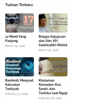
Tulisan Terbaru
17 Menit Yang
Belajar Kejujuran
Panjang
dari Alm. KH.
Salahuddin Wahid
March 09, 2026
March 05, 2026
Bashiroh: Menyoal
Khataman
Kekuatan
Ramadan: Kiai,
Tarbiyah
Santri, dan
Tertidur saat Ngaji
February 27, 2026
February 26, 2026