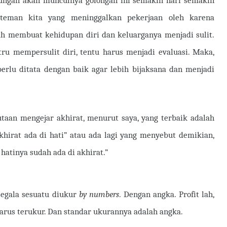
rungan akan munculnya golongan ini semakin hari semakin
 teman kita yang meninggalkan pekerjaan oleh karena
h membuat kehidupan diri dan keluarganya menjadi sulit.
ru mempersulit diri, tentu harus menjadi evaluasi. Maka,
perlu ditata dengan baik agar lebih bijaksana dan menjadi
taan mengejar akhirat, menurut saya, yang terbaik adalah
hirat ada di hati” atau ada lagi yang menyebut demikian,
hatinya sudah ada di akhirat.”
segala sesuatu diukur
by numbers
. Dengan angka. Profit lah,
arus terukur. Dan standar ukurannya adalah angka.