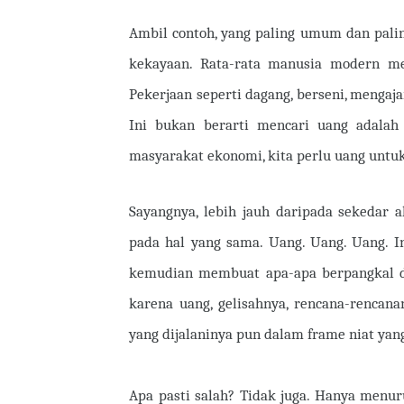
Ambil contoh, yang paling umum dan paling
kekayaan. Rata-rata manusia modern mel
Pekerjaan seperti dagang, berseni, mengaj
Ini bukan berarti mencari uang adalah
masyarakat ekonomi, kita perlu uang untu
Sayangnya, lebih jauh daripada sekedar a
pada hal yang sama. Uang. Uang. Uang. I
kemudian membuat apa-apa berpangkal da
karena uang, gelisahnya, rencana-rencana
yang dijalaninya pun dalam frame niat yan
Apa pasti salah? Tidak juga. Hanya menur