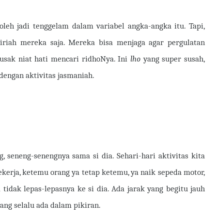
eh jadi tenggelam dalam variabel angka-angka itu. Tapi,
hiriah mereka saja. Mereka bisa menjaga agar pergulatan
usak niat hati mencari ridhoNya. Ini
lho
yang super susah,
dengan aktivitas jasmaniah.
seneng-senengnya sama si dia. Sehari-hari aktivitas kita
ekerja, ketemu orang ya tetap ketemu, ya naik sepeda motor,
ta tidak lepas-lepasnya ke si dia. Ada jarak yang begitu jauh
yang selalu ada dalam pikiran.