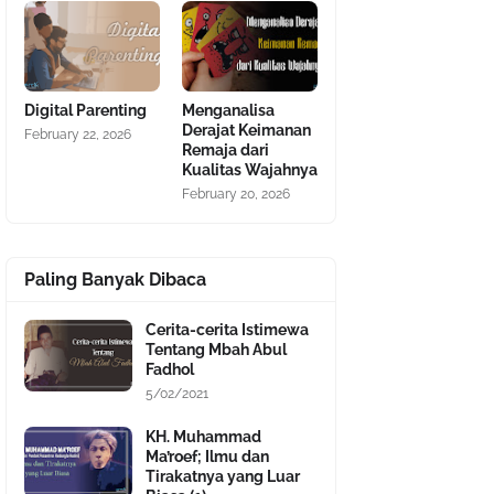
Digital Parenting
Menganalisa
Derajat Keimanan
February 22, 2026
Remaja dari
Kualitas Wajahnya
February 20, 2026
Paling Banyak Dibaca
Cerita-cerita Istimewa
Tentang Mbah Abul
Fadhol
5/02/2021
KH. Muhammad
Ma’roef; Ilmu dan
Tirakatnya yang Luar