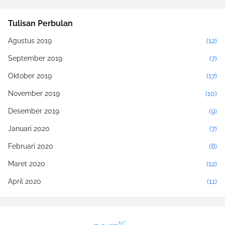
Tulisan Perbulan
Agustus 2019
(12)
September 2019
(7)
Oktober 2019
(17)
November 2019
(10)
Desember 2019
(9)
Januari 2020
(7)
Februari 2020
(8)
Maret 2020
(12)
April 2020
(11)
Mei 2020
(17)
Juni 2020
(2)