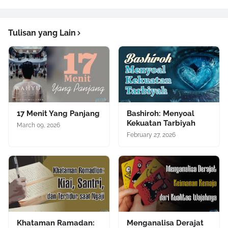
Tulisan yang Lain
17 Menit Yang Panjang
Bashiroh: Menyoal
Kekuatan Tarbiyah
March 09, 2026
February 27, 2026
Khataman Ramadan:
Menganalisa Derajat