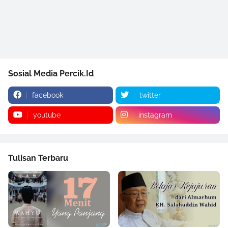
Sosial Media Percik.Id
facebook
twitter
youtube
instagram
Tulisan Terbaru