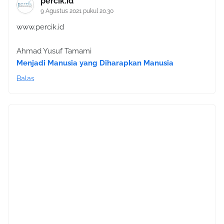
percik.id
9 Agustus 2021 pukul 20.30
www.percik.id
Ahmad Yusuf Tamami
Menjadi Manusia yang Diharapkan Manusia
Balas