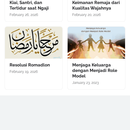
Kiai, Santri, dan
Keimanan Remaja dari
Tertidur saat Ngaji
Kualitas Wajahnya
February 26, 2026
February 20, 2026
Resolusi Romadlon
Menjaga Keluarga
dengan Menjadi Role
February 19, 2026
Model
January 23, 2023