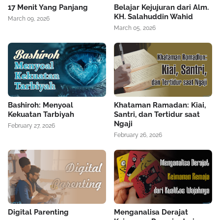
17 Menit Yang Panjang
Belajar Kejujuran dari Alm.
KH. Salahuddin Wahid
March 09, 2026
March 05, 2026
Bashiroh: Menyoal
Khataman Ramadan: Kiai,
Kekuatan Tarbiyah
Santri, dan Tertidur saat
Ngaji
February 27, 2026
February 26, 2026
Digital Parenting
Menganalisa Derajat