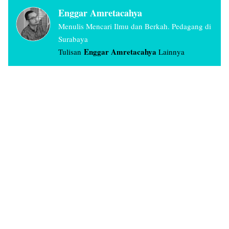
Enggar Amretacahya
Menulis Mencari Ilmu dan Berkah. Pedagang di
Surabaya
Enggar
Amretacahya
Tulisan
Lainnya