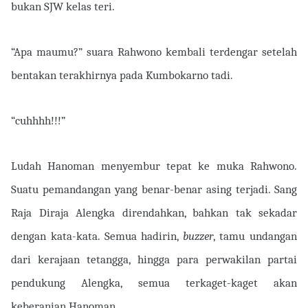
bukan SJW kelas teri.
“Apa maumu?” suara Rahwono kembali terdengar setelah
bentakan terakhirnya pada Kumbokarno tadi.
“cuhhhh!!!”
Ludah Hanoman menyembur tepat ke muka Rahwono.
Suatu pemandangan yang benar-benar asing terjadi. Sang
Raja Diraja Alengka direndahkan, bahkan tak sekadar
dengan kata-kata. Semua hadirin,
buzzer
, tamu undangan
dari kerajaan tetangga, hingga para perwakilan partai
pendukung Alengka, semua terkaget-kaget akan
keberanian Hanoman.