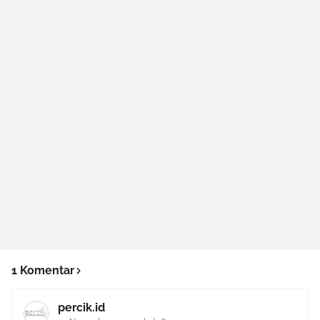
1 Komentar
percik.id