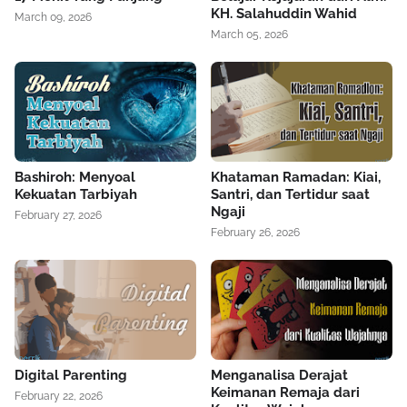
KH. Salahuddin Wahid
March 09, 2026
March 05, 2026
Bashiroh: Menyoal
Khataman Ramadan: Kiai,
Kekuatan Tarbiyah
Santri, dan Tertidur saat
Ngaji
February 27, 2026
February 26, 2026
Digital Parenting
Menganalisa Derajat
Keimanan Remaja dari
February 22, 2026