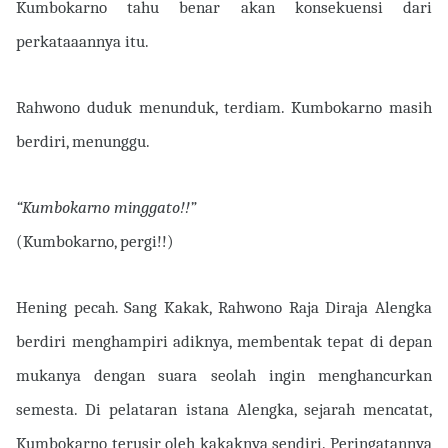
Kumbokarno tahu benar akan konsekuensi dari
perkataaannya itu.
Rahwono duduk menunduk, terdiam. Kumbokarno masih
berdiri, menunggu.
“Kumbokarno minggato!!”
(Kumbokarno, pergi!!)
Hening pecah. Sang Kakak, Rahwono Raja Diraja Alengka
berdiri menghampiri adiknya, membentak tepat di depan
mukanya dengan suara seolah ingin menghancurkan
semesta. Di pelataran istana Alengka, sejarah mencatat,
Kumbokarno terusir oleh kakaknya sendiri. Peringatannya