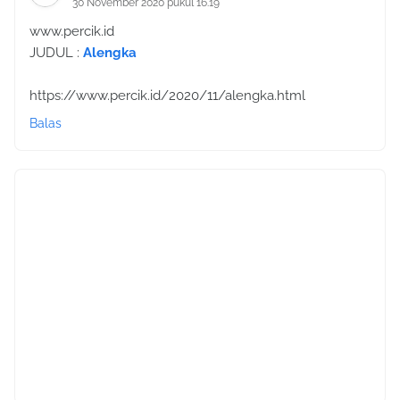
30 November 2020 pukul 16.19
www.percik.id
JUDUL :
Alengka
https://www.percik.id/2020/11/alengka.html
Balas