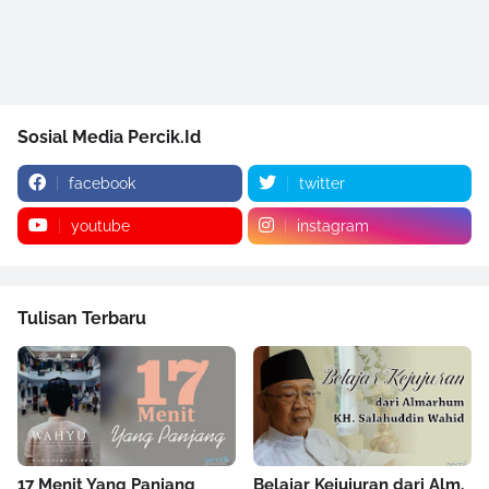
Sosial Media Percik.Id
facebook
twitter
youtube
instagram
Tulisan Terbaru
17 Menit Yang Panjang
Belajar Kejujuran dari Alm.