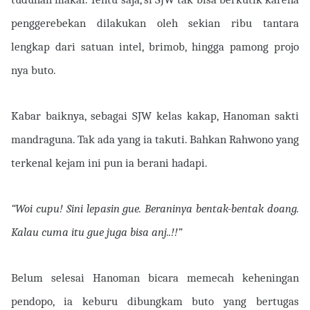
penggerebekan dilakukan oleh sekian ribu tantara
lengkap dari satuan intel, brimob, hingga pamong projo
nya buto.
Kabar baiknya, sebagai SJW kelas kakap, Hanoman sakti
mandraguna. Tak ada yang ia takuti. Bahkan Rahwono yang
terkenal kejam ini pun ia berani hadapi.
“Woi cupu! Sini lepasin gue. Beraninya bentak-bentak doang.
Kalau cuma itu gue juga bisa anj..!!”
Belum selesai Hanoman bicara memecah keheningan
pendopo, ia keburu dibungkam buto yang bertugas