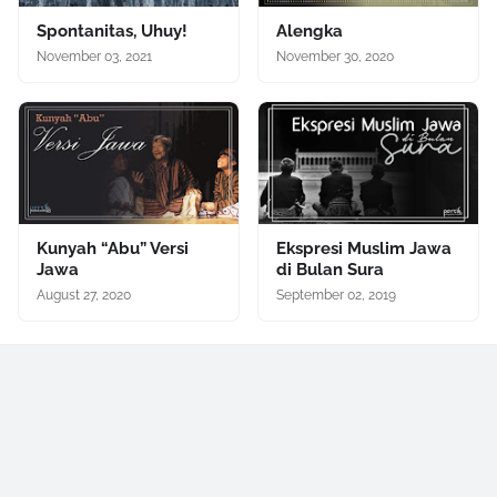
Spontanitas, Uhuy!
Alengka
November 03, 2021
November 30, 2020
Kunyah “Abu” Versi
Ekspresi Muslim Jawa
Jawa
di Bulan Sura
August 27, 2020
September 02, 2019