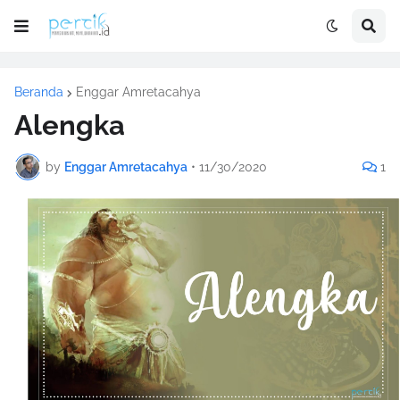
Beranda
Enggar Amretacahya
Alengka
by
Enggar Amretacahya
•
11/30/2020
1