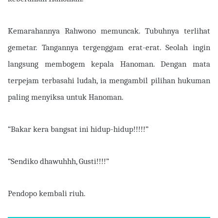
Kemarahannya Rahwono memuncak. Tubuhnya terlihat
gemetar. Tangannya tergenggam erat-erat. Seolah ingin
langsung membogem kepala Hanoman. Dengan mata
terpejam terbasahi ludah, ia mengambil pilihan hukuman
paling menyiksa untuk Hanoman.
“Bakar kera bangsat ini hidup-hidup!!!!!”
“Sendiko dhawuhhh, Gusti!!!!”
Pendopo kembali riuh.