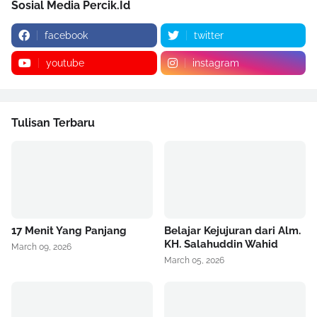
Sosial Media Percik.Id
facebook
twitter
youtube
instagram
Tulisan Terbaru
17 Menit Yang Panjang
Belajar Kejujuran dari Alm.
KH. Salahuddin Wahid
March 09, 2026
March 05, 2026