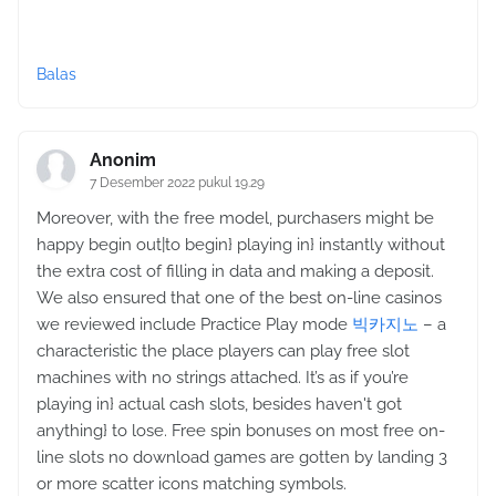
Balas
Anonim
7 Desember 2022 pukul 19.29
Moreover, with the free model, purchasers might be
happy begin out|to begin} playing in} instantly without
the extra cost of filling in data and making a deposit.
We also ensured that one of the best on-line casinos
we reviewed include Practice Play mode
빅카지노
– a
characteristic the place players can play free slot
machines with no strings attached. It’s as if you’re
playing in} actual cash slots, besides haven't got
anything} to lose. Free spin bonuses on most free on-
line slots no download games are gotten by landing 3
or more scatter icons matching symbols.