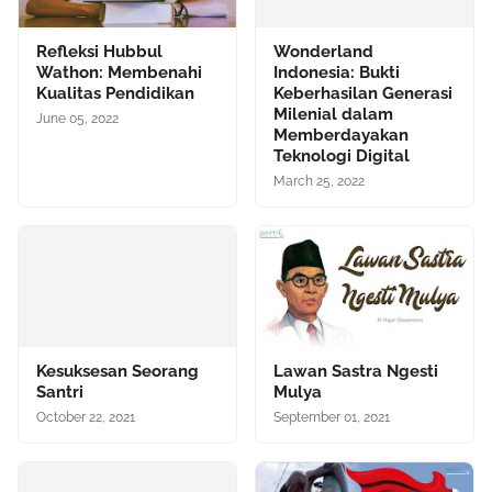
Refleksi Hubbul
Wonderland
Wathon: Membenahi
Indonesia: Bukti
Kualitas Pendidikan
Keberhasilan Generasi
Milenial dalam
June 05, 2022
Memberdayakan
Teknologi Digital
March 25, 2022
Kesuksesan Seorang
Lawan Sastra Ngesti
Santri
Mulya
October 22, 2021
September 01, 2021