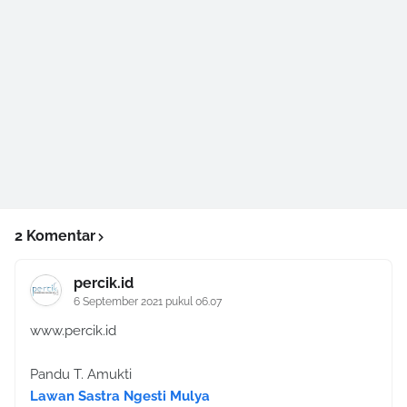
2 Komentar
percik.id
6 September 2021 pukul 06.07
www.percik.id
Pandu T. Amukti
Lawan Sastra Ngesti Mulya