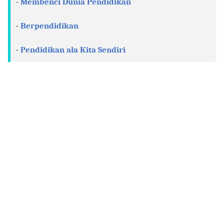
Membenci Dunia Pendidikan
-
Berpendidikan
-
Pendidikan ala Kita Sendiri
-