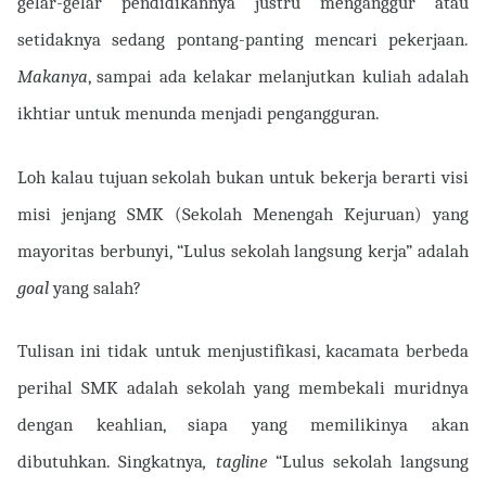
gelar-gelar pendidikannya justru menganggur atau
setidaknya sedang pontang-panting mencari pekerjaan.
Makanya
, sampai ada kelakar melanjutkan kuliah adalah
ikhtiar untuk menunda menjadi pengangguran.
Loh kalau tujuan sekolah bukan untuk bekerja berarti visi
misi jenjang SMK (Sekolah Menengah Kejuruan) yang
mayoritas berbunyi, “Lulus sekolah langsung kerja” adalah
goal
yang salah?
Tulisan ini tidak untuk menjustifikasi, kacamata berbeda
perihal SMK adalah sekolah yang membekali muridnya
dengan keahlian, siapa yang memilikinya akan
dibutuhkan. Singkatnya
, tagline
“Lulus sekolah langsung