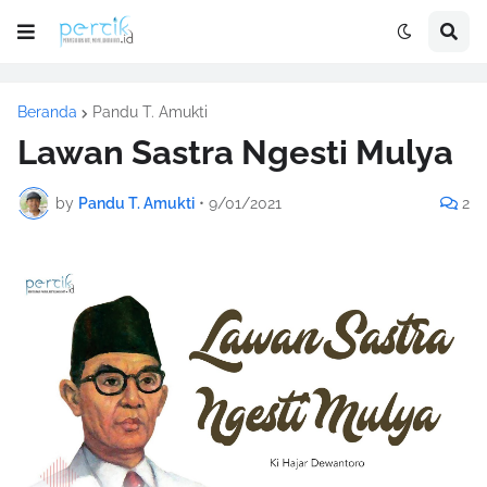
Beranda
Pandu T. Amukti
Lawan Sastra Ngesti Mulya
by
Pandu T. Amukti
•
9/01/2021
2