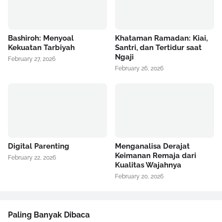
Bashiroh: Menyoal
Khataman Ramadan: Kiai,
Kekuatan Tarbiyah
Santri, dan Tertidur saat
Ngaji
February 27, 2026
February 26, 2026
Digital Parenting
Menganalisa Derajat
Keimanan Remaja dari
February 22, 2026
Kualitas Wajahnya
February 20, 2026
Paling Banyak Dibaca