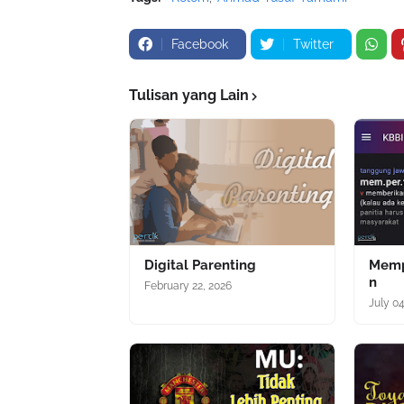
Facebook
Twitter
Tulisan yang Lain
Digital Parenting
Memp
n
February 22, 2026
July 0