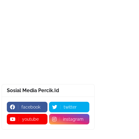
Sosial Media Percik.Id
facebook
twitter
youtube
instagram