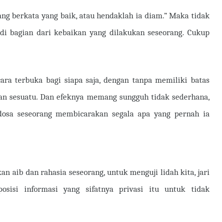
ng berkata yang baik, atau hendaklah ia diam.” Maka tidak
i bagian dari kebaikan yang dilakukan seseorang. Cukup
cara terbuka bagi siapa saja, dengan tanpa memiliki batas
an sesuatu. Dan efeknya memang sungguh tidak sederhana,
dosa seseorang membicarakan segala apa yang pernah ia
an aib dan rahasia seseorang, untuk menguji lidah kita, jari
posisi informasi yang sifatnya privasi itu untuk tidak