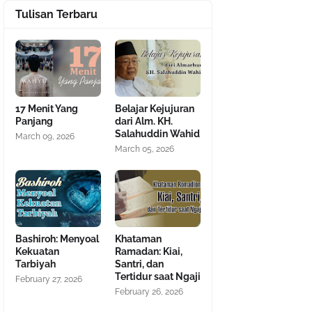
Tulisan Terbaru
17 Menit Yang
Belajar Kejujuran
Panjang
dari Alm. KH.
Salahuddin Wahid
March 09, 2026
March 05, 2026
Bashiroh: Menyoal
Khataman
Kekuatan
Ramadan: Kiai,
Tarbiyah
Santri, dan
Tertidur saat Ngaji
February 27, 2026
February 26, 2026