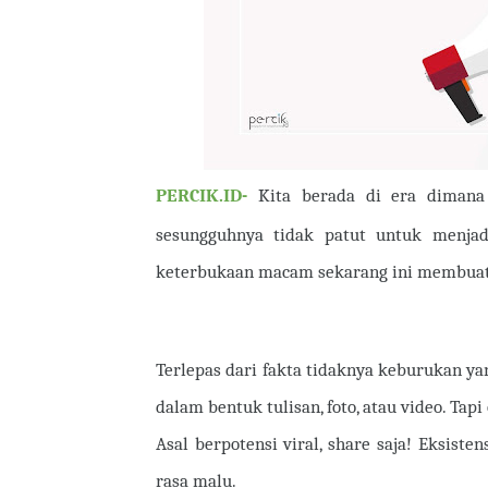
PERCIK.ID-
Kita berada di era dimana
sesungguhnya tidak patut untuk menjadi
keterbukaan macam sekarang ini membuat 
Terlepas dari fakta tidaknya keburukan yan
dalam bentuk tulisan, foto, atau video. Tap
Asal berpotensi viral, share saja! Eksiste
rasa malu.