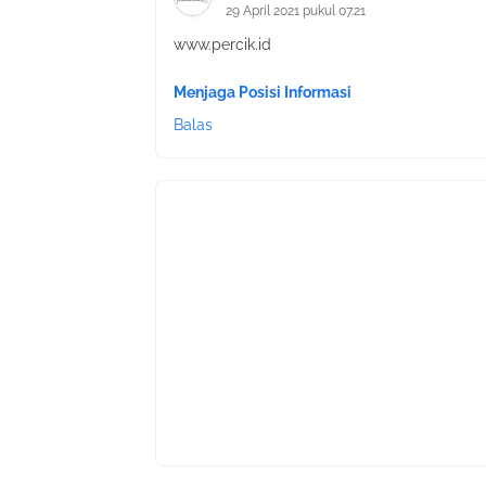
29 April 2021 pukul 07.21
www.percik.id
Menjaga Posisi Informasi
Balas