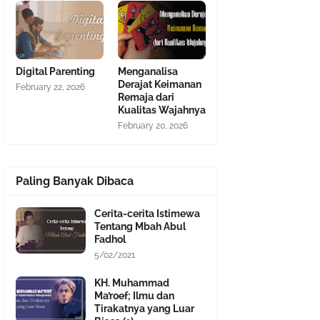
Digital Parenting
Menganalisa
Derajat Keimanan
February 22, 2026
Remaja dari
Kualitas Wajahnya
February 20, 2026
Paling Banyak Dibaca
Cerita-cerita Istimewa
Tentang Mbah Abul
Fadhol
5/02/2021
KH. Muhammad
Ma’roef; Ilmu dan
Tirakatnya yang Luar