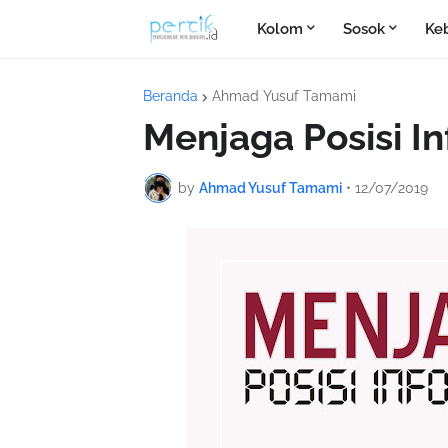
Kolom
Sosok
Ke
Beranda
Ahmad Yusuf Tamami
Menjaga Posisi I
by
Ahmad Yusuf Tamami
•
12/07/2019