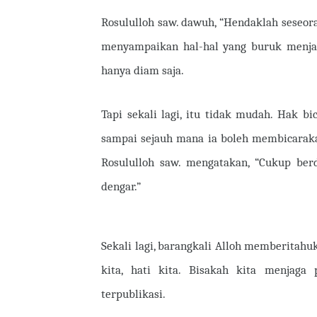
Rosululloh saw. dawuh, “Hendaklah seseora
menyampaikan hal-hal yang buruk menjad
hanya diam saja.
Tapi sekali lagi, itu tidak mudah. Hak bi
sampai sejauh mana ia boleh membicarak
Rosululloh saw. mengatakan, “Cukup ber
dengar.”
Sekali lagi, barangkali Alloh memberitahuk
kita, hati kita. Bisakah kita menjaga 
terpublikasi.