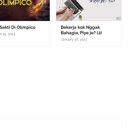
Sakti Di Olimpico
Bekerja kok Nggak
Bahagia, Piye je? (2)
r 15, 2023
January 18, 2023