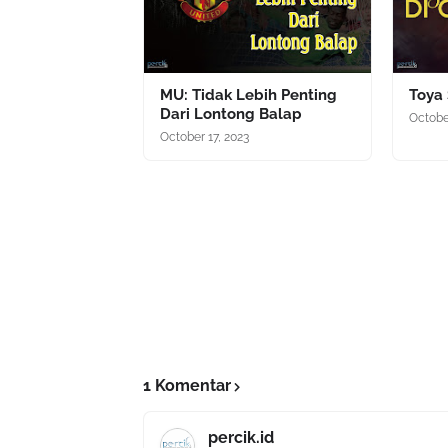
MU: Tidak Lebih Penting
Toya 
Dari Lontong Balap
Octobe
October 17, 2023
1 Komentar
percik.id