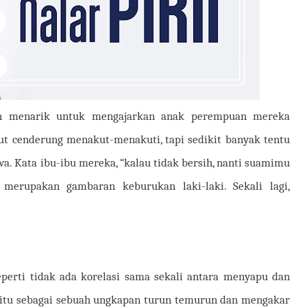
n menarik untuk mengajarkan anak perempuan mereka
t cenderung menakut-menakuti, tapi sedikit banyak tentu
a. Kata ibu-ibu mereka, “kalau tidak bersih, nanti suamimu
 merupakan gambaran keburukan laki-laki. Sekali lagi,
erti tidak ada korelasi sama sekali antara menyapu dan
 itu sebagai sebuah ungkapan turun temurun dan mengakar