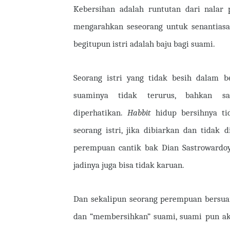
Kebersihan adalah runtutan dari nalar 
mengarahkan seseorang untuk senantiasa 
begitupun istri adalah baju bagi suami.
Seorang istri yang tidak besih dalam b
suaminya tidak terurus, bahkan 
diperhatikan.
Habbit
hidup bersihnya ti
seorang istri, jika dibiarkan dan tidak 
perempuan cantik bak Dian Sastrowardoyo
jadinya juga bisa tidak karuan.
Dan sekalipun seorang perempuan bersuam
dan “membersihkan” suami, suami pun aka