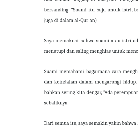
bersanding. “Suami itu baju untuk istri, b
juga di dalam al-Qur’an)
Saya memaknai bahwa suami atau istri ada
menutupi dan saling menghias untuk menci
Suami memahami bagaimana cara menghias
dan keindahan dalam mengarungi hidup. 
bahkan sering kita dengar, “Ada perempuan 
sebaliknya.
Dari semua itu, saya semakin yakin bahwa s