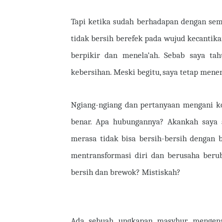
Tapi ketika sudah berhadapan dengan sem
tidak bersih berefek pada wujud kecantika
berpikir dan menela’ah. Sebab saya ta
kebersihan. Meski begitu, saya tetap mener
Ngiang-ngiang dan pertanyaan mengani k
benar. Apa hubungannya? Akankah saya a
merasa tidak bisa bersih-bersih dengan be
mentransformasi diri dan berusaha berub
bersih dan brewok? Mistiskah?
Ada sebuah ungkapan masyhur mengenai