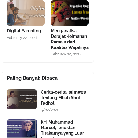
Digital Parenting
Menganalisa
Derajat Keimanan
February 22, 2026
Remaja dari
Kualitas Wajahnya
February 20, 2026
Paling Banyak Dibaca
Cerita-cerita Istimewa
Tentang Mbah Abul
Fadhol
5/02/2021
KH. Muhammad
Ma’roef; Ilmu dan
Tirakatnya yang Luar