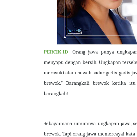
PERCIK.ID-
Orang jawa punya ungkapa
menyapu dengan bersih. Ungkapan tersebu
merasuki alam bawah sadar gadis-gadis jaw
brewok.” Barangkali brewok ketika itu
barangkali!
Sebagaimana umumnya ungkapan jawa, sep
brewok. Tapi orang jawa memercayai kata