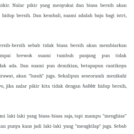
pikir. Nalar pikir yang menyukai dan biasa bersih akan
hidup bersih. Dan kembali, suami adalah baju bagi istri,
ersih-bersih sebab tidak biasa bersih akan membiarkan
sampai brewok suami tumbuh panjang pun tidak
dak ada. Dan suami pun demikian, betapapun cantiknya
dirawat, akan “lusuh” juga. Sekalipun seseoramh menikahi
, jika nalar pikir kita tidak dengan
habbit
hidup bersih,
i laki-laki yang biasa-biasa saja, tapi mampu “menghias”
n punya kans jadi laki-laki yang “mengkilap” juga. Sebab