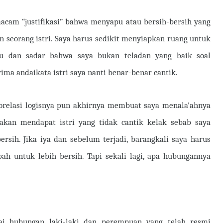
acam “justifikasi” bahwa menyapu atau bersih-bersih yang
n seorang istri. Saya harus sedikit menyiapkan ruang untuk
hu dan sadar bahwa saya bukan teladan yang baik soal
ima andaikata istri saya nanti benar-benar cantik.
orelasi logisnya pun akhirnya membuat saya menala’ahnya
kan mendapat istri yang tidak cantik kelak sebab saya
rsih. Jika iya dan sebelum terjadi, barangkali saya harus
ah untuk lebih bersih. Tapi sekali lagi, apa hubungannya
 hubungan laki-laki dan perempuan yang telah resmi