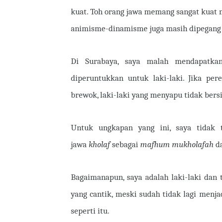
kuat. Toh orang jawa memang sangat kuat 
animisme-dinamisme juga masih dipegang b
Di Surabaya, saya malah mendapatka
diperuntukkan untuk laki-laki. Jika p
brewok, laki-laki yang menyapu tidak ber
Untuk ungkapan yang ini, saya tidak 
jawa
kholaf
sebagai
mafhum mukholafah
da
Bagaimanapun, saya adalah laki-laki dan
yang cantik, meski sudah tidak lagi menja
seperti itu.