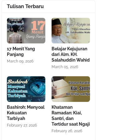
Tulisan Terbaru
17 Menit Yang
Belajar Kejujuran
Panjang
dari Alm. KH.
Salahuddin Wahid
March 09, 2026
March 05, 2026
Bashiroh: Menyoal
Khataman
Kekuatan
Ramadan: Kiai,
Tarbiyah
Santri, dan
Tertidur saat Ngaji
February 27, 2026
February 26, 2026