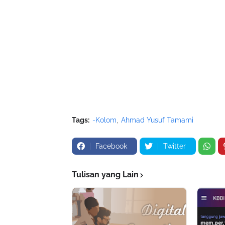
Tags:
-Kolom
Ahmad Yusuf Tamami
Facebook
Twitter
Tulisan yang Lain