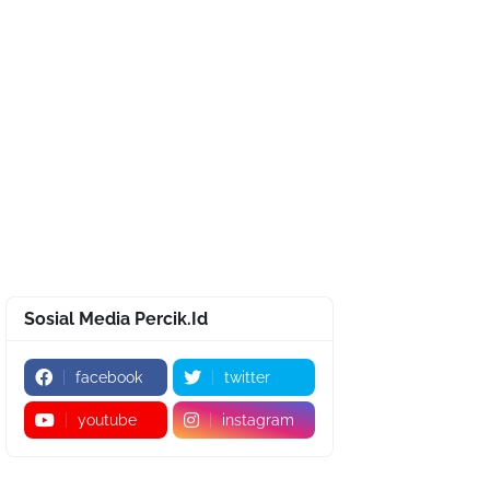
Sosial Media Percik.Id
facebook
twitter
youtube
instagram