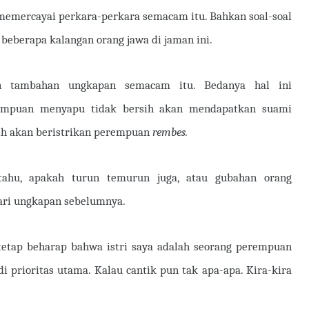
memercayai perkara-perkara semacam itu. Bahkan soal-soal
eberapa kalangan orang jawa di jaman ini.
n tambahan ungkapan semacam itu. Bedanya hal ini
erempuan menyapu tidak bersih akan mendapatkan suami
sih akan beristrikan perempuan
rembes.
tahu, apakah turun temurun juga, atau gubahan orang
ri ungkapan sebelumnya.
 tetap beharap bahwa istri saya adalah seorang perempuan
di prioritas utama. Kalau cantik pun tak apa-apa. Kira-kira