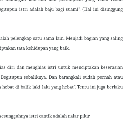
egitupun istri adalah baju bagi suami”. (Hal ini disinggung
lah pelengkap satu sama lain. Menjadi bagian yang saling
ptakan tata kehidupan yang baik.
 diri dan menghias istri untuk menciptakan keserasian
Begitupun sebaliknya. Dan barangkali sudah pernah atau
hebat di balik laki-laki yang hebat”. Tentu ini juga berlaku
esungguhnya istri cantik adalah nalar pikir.