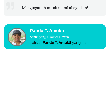
Mengingatlah untuk membahagiakan!
P
andu T. Amukti
Santri yang nDokter Hewan.
Tulisan
Pandu T. Amukti
yang Lain