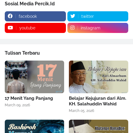
Sosial Media Percik.Id
facebook
twitter
youtube
instagram
Tulisan Terbaru
17 Menit Yang Panjang
Belajar Kejujuran dari Alm.
KH. Salahuddin Wahid
March 09, 2026
March 05, 2026