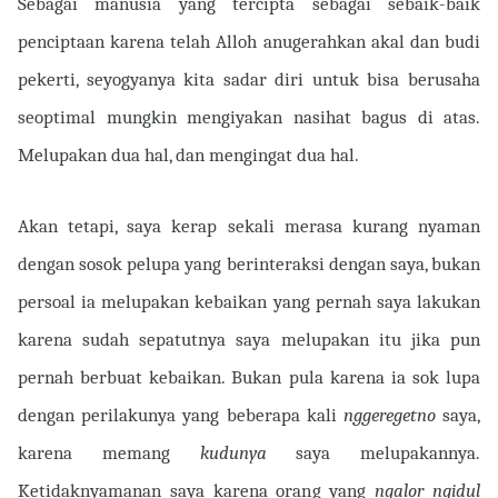
Sebagai manusia yang tercipta sebagai sebaik-baik
penciptaan karena telah Alloh anugerahkan akal dan budi
pekerti, seyogyanya kita sadar diri untuk bisa berusaha
seoptimal mungkin mengiyakan nasihat bagus di atas.
Melupakan dua hal, dan mengingat dua hal.
Akan tetapi, saya kerap sekali merasa kurang nyaman
dengan sosok pelupa yang berinteraksi dengan saya, bukan
persoal ia melupakan kebaikan yang pernah saya lakukan
karena sudah sepatutnya saya melupakan itu jika pun
pernah berbuat kebaikan. Bukan pula karena ia sok lupa
dengan perilakunya yang beberapa kali
nggeregetno
saya,
karena memang
kudunya
saya melupakannya.
Ketidaknyamanan saya karena orang yang
ngalor ngidul