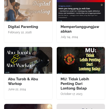
Digital Parenting
Mempertanggungjaw
abkan
February 22, 2026
July 04, 2024
Abu Turob & Abu
MU: Tidak Lebih
Warkop
Penting Dari
Lontong Balap
June 22, 2024
October 17, 2023