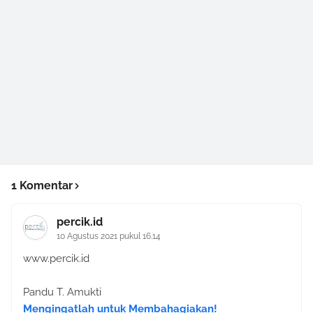
1 Komentar
percik.id
10 Agustus 2021 pukul 16.14
www.percik.id
Pandu T. Amukti
Mengingatlah untuk Membahagiakan!