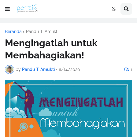
Beranda
Pandu T. Amukti
Mengingatlah untuk
Membahagiakan!
by
Pandu T. Amukti
•
8/14/2020
1