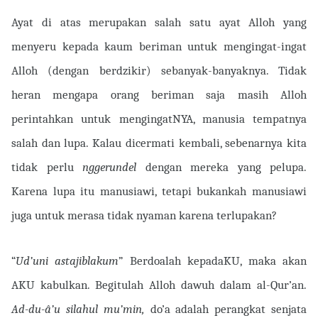
Ayat di atas merupakan salah satu ayat Alloh yang
menyeru kepada kaum beriman untuk mengingat-ingat
Alloh (dengan berdzikir) sebanyak-banyaknya. Tidak
heran mengapa orang beriman saja masih Alloh
perintahkan untuk mengingatNYA, manusia tempatnya
salah dan lupa. Kalau dicermati kembali, sebenarnya kita
tidak perlu
nggerundel
dengan mereka yang pelupa.
Karena lupa itu manusiawi, tetapi bukankah manusiawi
juga untuk merasa tidak nyaman karena terlupakan?
“
Ud’uni astajiblakum
” Berdoalah kepadaKU, maka akan
AKU kabulkan. Begitulah Alloh dawuh dalam al-Qur’an.
Ad-du-â’u silahul mu’min,
do’a adalah perangkat senjata