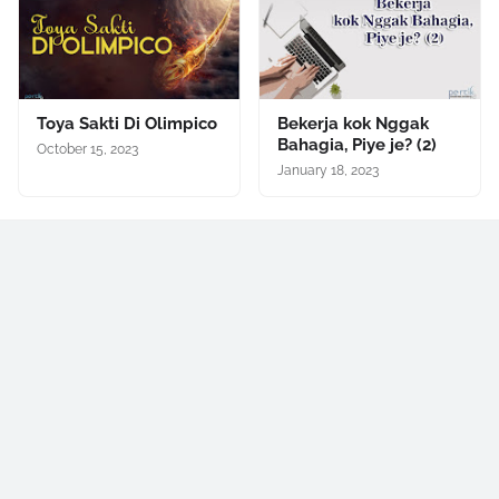
Toya Sakti Di Olimpico
Bekerja kok Nggak
Bahagia, Piye je? (2)
October 15, 2023
January 18, 2023