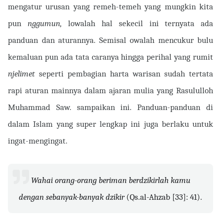
mengatur urusan yang remeh-temeh yang mungkin kita
pun
nggumun,
lowalah hal sekecil ini ternyata ada
panduan dan aturannya. Semisal owalah mencukur bulu
kemaluan pun ada tata caranya hingga perihal yang rumit
njelimet
seperti pembagian harta warisan sudah tertata
rapi aturan mainnya dalam ajaran mulia yang Rasululloh
Muhammad Saw. sampaikan ini. Panduan-panduan di
dalam Islam yang super lengkap ini juga berlaku untuk
ingat-mengingat.
Wahai orang-orang beriman berdzikirlah kamu
dengan sebanyak-banyak dzikir
(Qs.al-Ahzab [33]: 41).