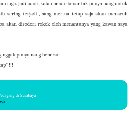
iau juga. Jadi nanti, kalau benar-benar tak punya uang untuk
ih sering terjadi-, sang mertua tetap saja akan menaruh
tiba akan disodori rokok oleh menantunya yang kawan saya
ng nggak punya uang beneran.
ap” !!!
 Pedagang di Surabaya
nya