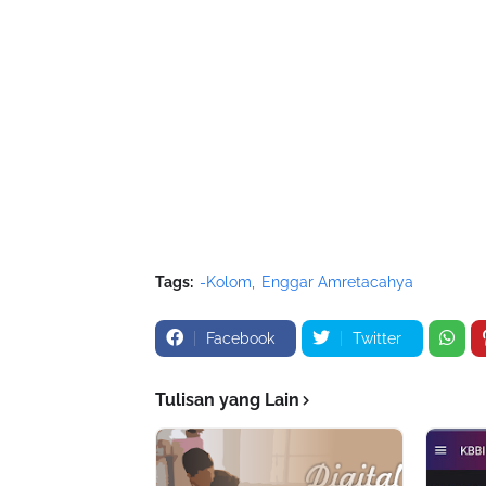
Tags:
-Kolom
Enggar Amretacahya
Facebook
Twitter
Tulisan yang Lain