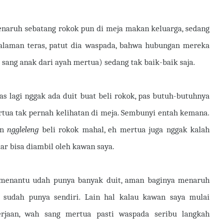
enaruh sebatang rokok pun di meja makan keluarga, sedang
alaman teras, patut dia waspada, bahwa hubungan mereka
 sang anak dari ayah mertua) sedang tak baik-baik saja.
pas lagi nggak ada duit buat beli rokok, pas butuh-butuhnya
rtua tak pernah kelihatan di meja. Sembunyi entah kemana.
an
nggleleng
beli rokok mahal, eh mertua juga nggak kalah
r bisa diambil oleh kawan saya.
si menantu udah punya banyak duit, aman baginya menaruh
 sudah punya sendiri. Lain hal kalau kawan saya mulai
erjaan, wah sang mertua pasti waspada seribu langkah