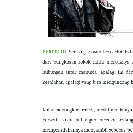
PERCIK.ID-
Seorang kawan bercerita, ba
dari bungkusan rokok milik mertuanya i
hubungan antar manusia -apalagi ini den
kesalahan, apalagi yang bisa mengundang 
Kalau sebungkus rokok, meskipun isinya
berarti tanda hubungan mereka sedan
mempersilakannya mengambil sebebas-beb