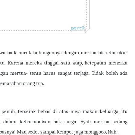
hwa baik-buruk hubungannya dengan mertua bisa dia ukur
tu. Karena mereka tinggal satu atap, ketepatan menerka
gan mertua- tentu harus sangat terjaga. Tidak boleh ada
kemarahan orang tua.
 penuh, terserak bebas di atas meja makan keluarga, itu
g dalam keharmonisan bak surga. Ayah mertua sedang
asnya! Mau sedot sampai kempot juga monggooo, Nak..