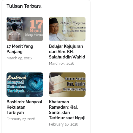
Tulisan Terbaru
17 Menit Yang
Belajar Kejujuran
Panjang
dari Alm. KH.
Salahuddin Wahid
March 09, 2026
March 05, 2026
Bashiroh: Menyoal
Khataman
Kekuatan
Ramadan: Kiai,
Tarbiyah
Santri, dan
Tertidur saat Ngaji
February 27, 2026
February 26, 2026