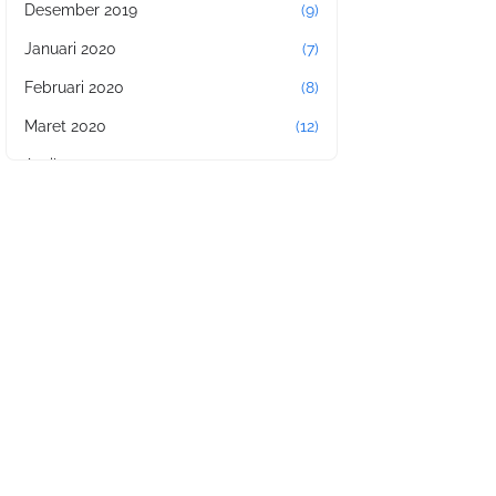
Desember 2019
(9)
Januari 2020
(7)
Februari 2020
(8)
Maret 2020
(12)
April 2020
(11)
Mei 2020
(17)
Juni 2020
(2)
Juli 2020
(4)
Agustus 2020
(11)
September 2020
(4)
Oktober 2020
(14)
November 2020
(11)
Januari 2021
(8)