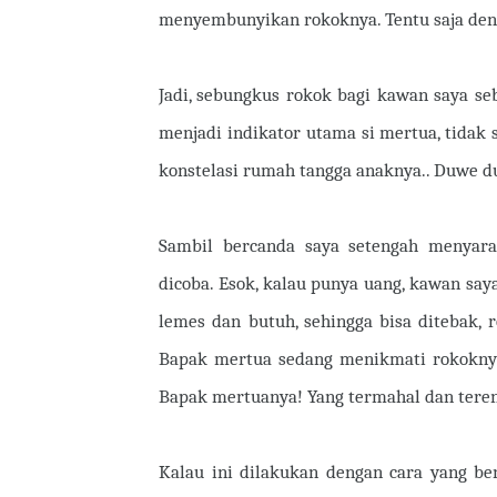
menyembunyikan rokoknya. Tentu saja den
Jadi, sebungkus rokok bagi kawan saya s
menjadi indikator utama si mertua, tidak 
konstelasi rumah tangga anaknya.. Duwe du
Sambil bercanda saya setengah menyara
dicoba. Esok, kalau punya uang, kawan say
lemes dan butuh, sehingga bisa ditebak, r
Bapak mertua sedang menikmati rokoknya
Bapak mertuanya! Yang termahal dan terena
Kalau ini dilakukan dengan cara yang ben