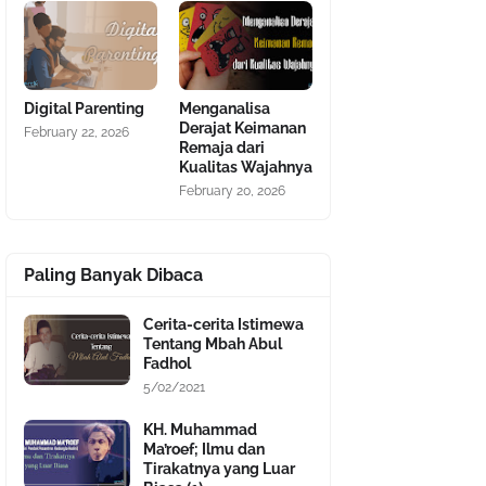
Digital Parenting
Menganalisa
Derajat Keimanan
February 22, 2026
Remaja dari
Kualitas Wajahnya
February 20, 2026
Paling Banyak Dibaca
Cerita-cerita Istimewa
Tentang Mbah Abul
Fadhol
5/02/2021
KH. Muhammad
Ma’roef; Ilmu dan
Tirakatnya yang Luar