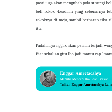
pasti juga akan mengubah pola strategi bel
beli rokok -keadaan yang sebenarnya leb
rokoknya di meja, sambil berharap tiba-
itu.
Padahal, ya nggak akan pernah terjadi, wo
Biar sekalian gitu lho, jadi mantu cap “mant
Enggar Amretacahya
Menulis Mencari Ilmu dan Berkah.
Enggar
Amretacahya
Tulisan
Lain