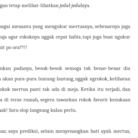
gan tetap melihat-lihatkan
jedal-jedul
nya.
ebagai menantu yang mengukur mertuanya, sebenarnya juga
saja agar rokoknya nggak cepat habis, tapi juga buat ngukur
it po ora??!!
nkan padanya, besok-besok semoga tak benar-benar dia
a akan pura-pura luntang-lantung, nggak ngrokok, kelihatan
okok mertua pasti tak ada di meja. Ketika itu terjadi, dan
 di teras rumah, segera tawarkan rokok favorit kesukaan
k! Satu slop langsung kalau perlu.
ar, saya prediksi, selain menyenangkan hati ayah mertua,