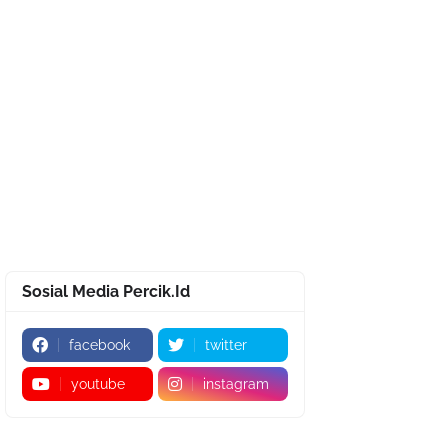
Sosial Media Percik.Id
facebook
twitter
youtube
instagram