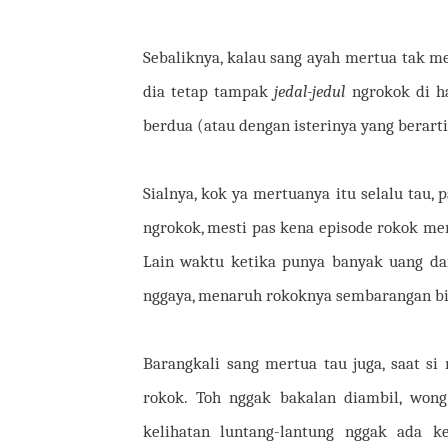
Sebaliknya, kalau sang ayah mertua tak m
dia tetap tampak
jedal-jedul
ngrokok di h
berdua (atau dengan isterinya yang berarti
Sialnya, kok ya mertuanya itu selalu tau, 
ngrokok, mesti pas kena episode rokok me
Lain waktu ketika punya banyak uang d
nggaya, menaruh rokoknya sembarangan bia
Barangkali sang mertua tau juga, saat 
rokok. Toh nggak bakalan diambil, wong
kelihatan luntang-lantung nggak ada k