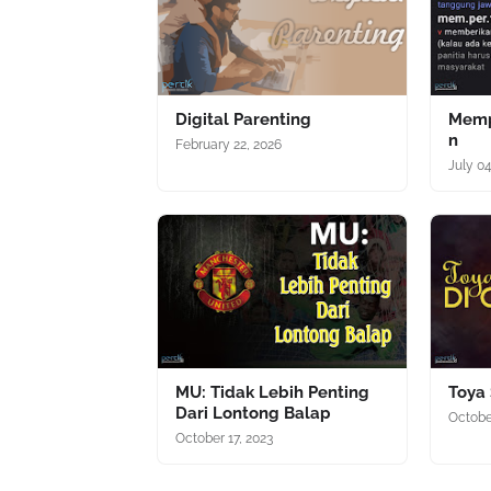
Digital Parenting
Memp
n
February 22, 2026
July 0
MU: Tidak Lebih Penting
Toya 
Dari Lontong Balap
Octobe
October 17, 2023